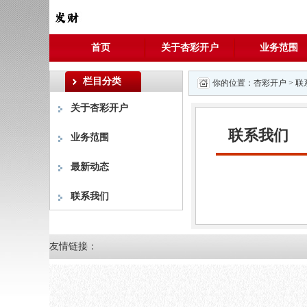
首页
关于杏彩开户
业务范围
栏目分类
你的位置：
杏彩开户
>
联
关于杏彩开户
联系我们
业务范围
最新动态
联系我们
友情链接：