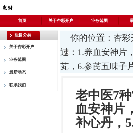
首页
关于杏彩开户
业务范围
栏目分类
你的位置：
杏彩
关于杏彩开户
过：1.养血安神片，
业务范围
芄，6.参芪五味子片
最新动态
联系我们
老中医7
血安神片，
补心丹，5