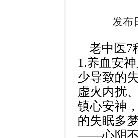
发布日
​老中医
1.养血安
少导致的失
虚火内扰、
镇心安神
的失眠多梦
——心阴不