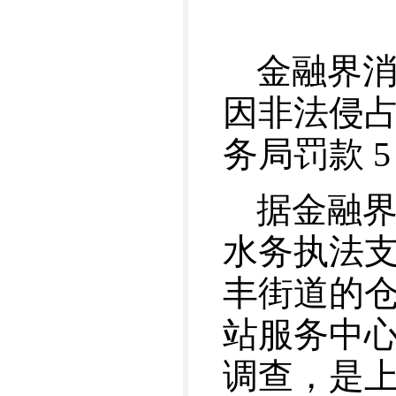
金融界
因非法侵
务局罚款 5
据金融界了
水务执法
丰街道的
站服务中
调查，是