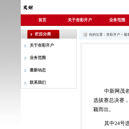
首页
关于杏彩开户
业务范围
栏目分类
你的位置：
杏彩开户
>
最
关于杏彩开户
业务范围
最新动态
联系我们
中新网茂名
选拔赛总决赛，
颖而出。
其中24号