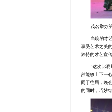
茂名举办
当晚的才
享受艺术之美
独特的才艺宣传
“这次比
然能够上下一
同于往届，晚会
的同时，巧妙