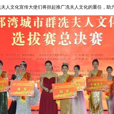
冼夫人文化宣传大使们将担起推广冼夫人文化的重任，助