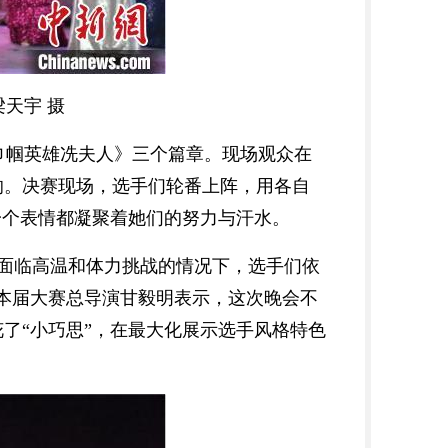
天宇 摄
巾帼英雄冼夫人》三个篇章。现场观众在
响。决赛现场，选手们轮番上阵，用各自
一个表情都凝聚着她们的努力与汗水。
面临高温和体力挑战的情况下，选手们依
本届大赛总导演甘毅明表示，这次晚会不
了“小巧思”，在最大化展示选手风格特色