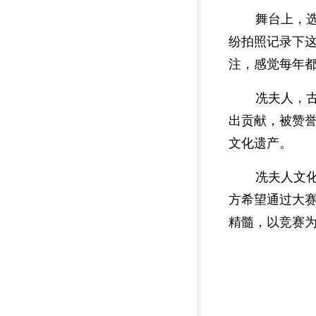
舞台上，
纷拍照记录下
注，感觉每年
冼夫人，
出贡献，被赞誉
文化遗产。
冼夫人文
方希望通过大赛
精髓，以竞赛为