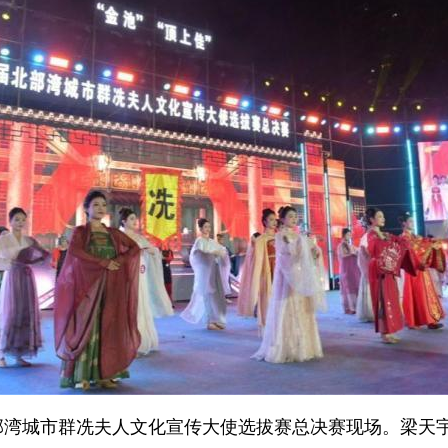
部湾城市群冼夫人文化宣传大使选拔赛总决赛现场。梁天宇