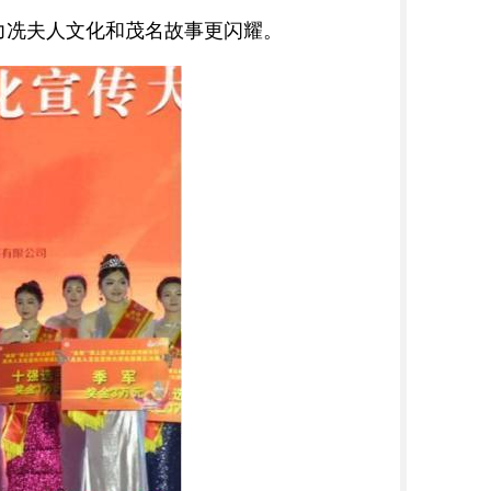
力冼夫人文化和茂名故事更闪耀。