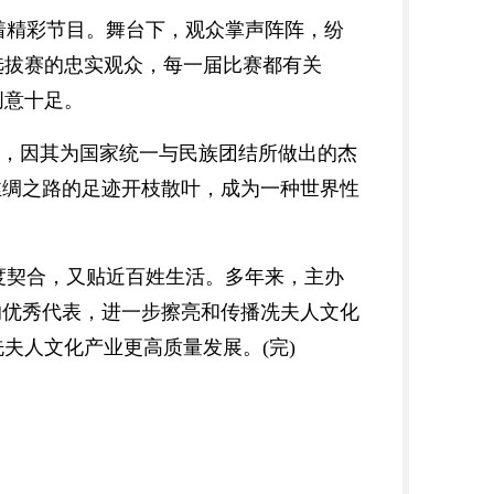
着精彩节目。舞台下，观众掌声阵阵，纷
选拔赛的忠实观众，每一届比赛都有关
创意十足。
领，因其为国家统一与民族团结所做出的杰
丝绸之路的足迹开枝散叶，成为一种世界性
度契合，又贴近百姓生活。多年来，主办
的优秀代表，进一步擦亮和传播冼夫人文化
夫人文化产业更高质量发展。(完)