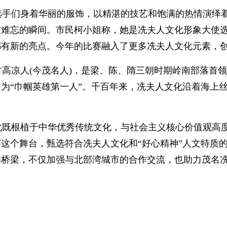
选手们身着华丽的服饰，以精湛的技艺和饱满的热情演绎
这难忘的瞬间。市民柯小姐称，她是冼夫人文化形象大使
都有新的亮点。今年的比赛融入了更多冼夫人文化元素，
古高凉人(今茂名人)，是梁、陈、隋三朝时期岭南部落首
为“巾帼英雄第一人”。千百年来，冼夫人文化沿着海上
化既根植于中华优秀传统文化，与社会主义核心价值观高
这个舞台，甄选符合冼夫人文化和“好心精神”人文特质
桥梁，不仅加强与北部湾城市的合作交流，也助力茂名冼