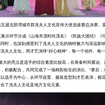
第五届北部湾城市群冼夫人文化宣传大使选拔赛总决赛。梁
艺展示环节分成《山海并茂时尚茂名》《民族大团结》《
的同时，也深刻感受到了冼夫人文化的独特魅力与深远影
冼夫人文化，用才艺演绎“好心精神”，每一个动作、每
赛最大的亮点是选手的综合素质比较高，在筹备时间紧迫、
心，积极配合，共同完成了一场精彩纷呈的演出。”赛后，
以选手为中心，从环节设置、服装造型到才艺表演，都花
结合了冼夫人文化及地方文化元素。