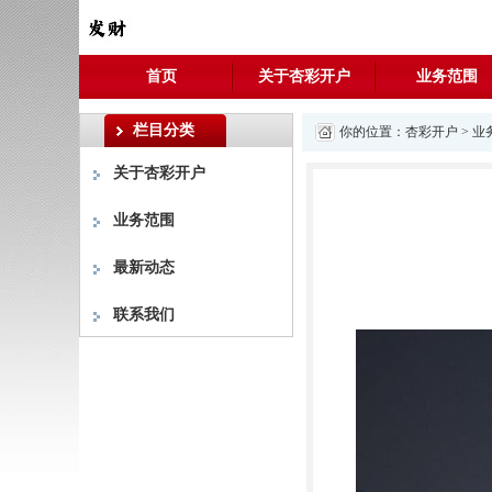
首页
关于杏彩开户
业务范围
栏目分类
你的位置：
杏彩开户
>
业
关于杏彩开户
业务范围
最新动态
联系我们