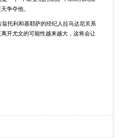
夏天争夺他。
翁托利和基耶萨的经纪人拉马达尼关系
夏离开尤文的可能性越来越大，这将会让