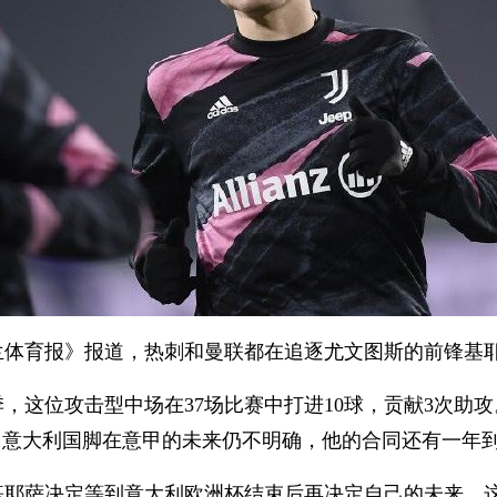
育报》报道，热刺和曼联都在追逐尤文图斯的前锋基
这位攻击型中场在37场比赛中打进10球，贡献3次助攻
名意大利国脚在意甲的未来仍不明确，他的合同还有一年
萨决定等到意大利欧洲杯结束后再决定自己的未来。这是