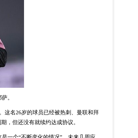
耶萨。
。这名26岁的球员已经被热刺、曼联和拜
到期，但还没有就续约达成协议。
一个“不断变化的情况”，未来几周应