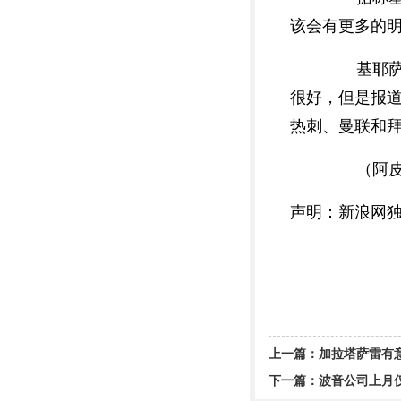
该会有更多的
基耶萨和
很好，但是报
热刺、曼联和
（阿皮
声明：新浪网
上一篇：
加拉塔萨雷有意
下一篇：
波音公司上月仅