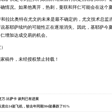
明确情况。如果他离开，热刺，曼联和拜仁可能会在这个
拉比奥特在尤文的未来是最不确定的，尤文技术总监吉
道说基耶萨续约的可能性正在逐渐消失。因此，基耶萨今
拜仁增加达成交易的机会。
）
独家稿件，未经授权禁止转载！
万-比萨卡 谈判已有进展
卖出14架飞机，较去年同期304架暴跌了95%