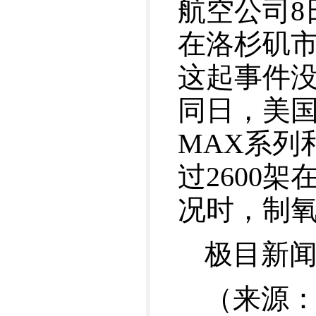
航空公司8
在洛杉矶
这起事件
同日，美国
MAX系列
过2600
况时，制
极目新
（来源