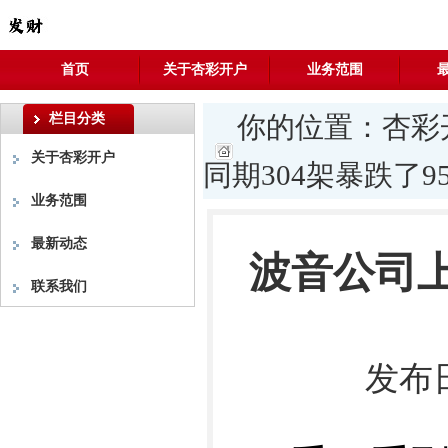
首页
关于杏彩开户
业务范围
栏目分类
你的位置：
杏彩
关于杏彩开户
同期304架暴跌了9
业务范围
最新动态
波音公司上
联系我们
发布日