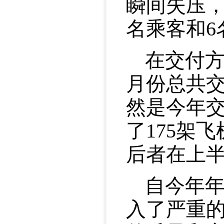
瞬间失压，
名乘客和6
在交付方
月份总共交
然是今年
了175架
后者在上半
自今年
入了严重