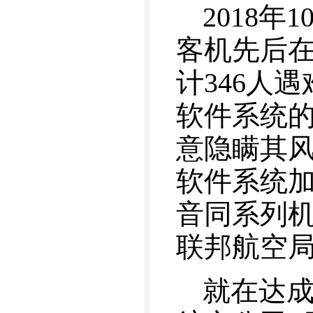
2018年
客机先后
计346人
软件系统
意隐瞒其
软件系统
音同系列机
联邦航空
就在达