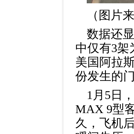
（图片
数据还显
中仅有3架
美国阿拉斯
份发生的
1月5日
MAX 9
久，飞机