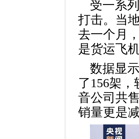
受一系
打击。当地
去一个月，
是货运飞
数据显
了156架
音公司共售
销量更是减